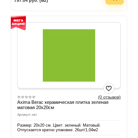
797.04
руб. (м2)
(0 отзывов)
Axima Вегас керамическая плитка зеленая
матовая 20х20см
Артикул: нет
Размер: 20х20 см. Цвет: зеленый. Матовый.
Отпускается кратно упаковке: 26шт/1,04м2