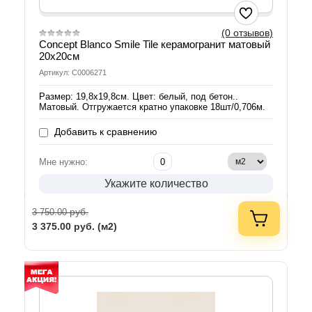
(0 отзывов)
Concept Blanco Smile Tile керамогранит матовый
20х20см
Артикул: С0006271
Размер: 19,8х19,8см. Цвет: белый, под бетон..
Матовый. Отгружается кратно упаковке 18шт/0,706м.
Добавить к сравнению
Мне нужно:
Укажите количество
руб.
3 750.00
3 375.00
руб. (м2)