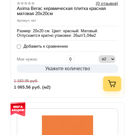
(0 отзывов)
Axima Вегас керамическая плитка красная
матовая 20х20см
Артикул: нет
Размер: 20х20 см. Цвет: красный. Матовый.
Отпускается кратно упаковке: 26шт/1,04м2
Добавить к сравнению
Мне нужно:
Укажите количество
руб.
1 183.95
1 065.56
руб. (м2)