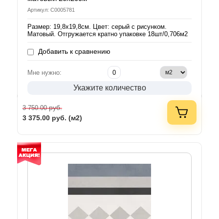
Артикул: С0005781
Размер: 19,8х19,8см. Цвет: серый с рисунком.
Матовый. Отгружается кратно упаковке 18шт/0,706м2
Добавить к сравнению
Мне нужно:
Укажите количество
руб.
3 750.00
3 375.00
руб. (м2)