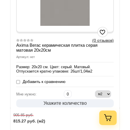
(0 отзывов)
Axima Вегас керамическая плитка серая
матовая 20х20см
Артикул: нет
Размер: 20х20 см. Цвет: серый. Матовый.
Отпускается кратно упаковке: 26шт/1,04м2
Добавить к сравнению
Мне нужно:
Укажите количество
руб.
905.85
815.27
руб. (м2)