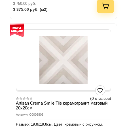
руб.
3 750.00
3 375.00
руб. (м2)
(0 отзывов)
Artisan Crema Smile Tile керамогранит матовый
20х20см
Артикул: С0005803
Размер: 19,8х19,8см. Цвет: кремовый с рисунком.