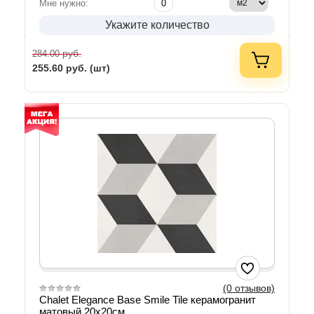
Мне нужно:
Укажите количество
руб.
284.00
255.60
руб. (шт)
(0 отзывов)
Chalet Elegance Base Smile Tile керамогранит
матовый 20х20см