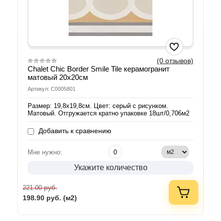
(0 отзывов)
Chalet Chic Border Smile Tile керамогранит
матовый 20х20см
Артикул: С0005801
Размер: 19,8х19,8см. Цвет: серый с рисунком.
Матовый. Отгружается кратно упаковке 18шт/0,706м2
Добавить к сравнению
Мне нужно:
Укажите количество
руб.
221.00
198.90
руб. (м2)