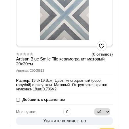
(0 отзывов)
Artisan Blue Smile Tile керамогранит матовый
20х20см
Артикул: С0005813
Размер: 19,8х19,8см. Цвет: многоцветный (серо-
голубой) с рисунком. Матовый. Отгружается кратно
упаковке 18шт/0,706м2
Добавить к сравнению
Мне нужно:
Укажите количество