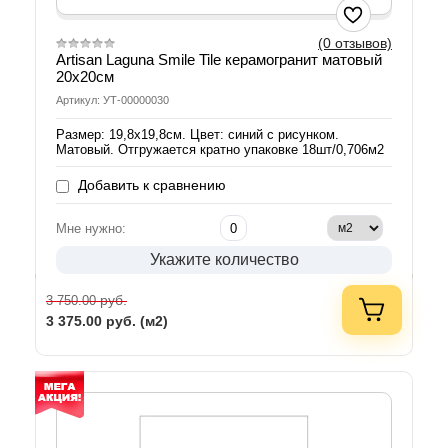
(0 отзывов)
Artisan Laguna Smile Tile керамогранит матовый
20х20см
Артикул: УТ-00000030
Размер: 19,8х19,8см. Цвет: синий с рисунком.
Матовый. Отгружается кратно упаковке 18шт/0,706м2
Добавить к сравнению
Мне нужно:
Укажите количество
руб.
3 750.00
3 375.00
руб. (м2)