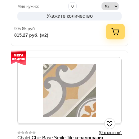
Мне нужно:
Укажите количество
руб.
905.85
815.27
руб. (м2)
(0 отзывов)
Chalet Chic Base Smile Tile керамогранит