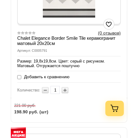
(0 отзывов)
Chalet Elegance Border Smile Tile керамогранит
матовый 20х20см
Артикул: С0005791
Размер: 19,8х19,8см. Цвет: серый с рисунком.
Матовый. Отгружается поштучно
Добавить к сравнению
Количество:
руб.
221.00
198.90
руб. (шт)