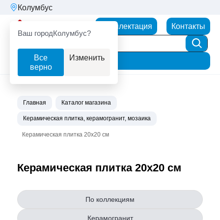
Колумбус
Партнерторг
Комплектация
Контакты
Ваш город
Колумбус?
Все
Изменить
Фильтр
верно
Главная
Каталог магазина
Керамическая плитка, керамогранит, мозаика
Керамическая плитка 20х20 см
Керамическая плитка 20х20 см
По коллекциям
Керамогранит