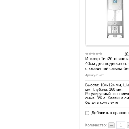
(0
Инкоэр Тип2б-di инст
40см для подвесного 
с клавишей смыва бе
Артикул: нет
Высота: 104х124 мм, Ши
мм, Глубина: 160 мм.
Регулируемый экономич
смыв: 3/6 л. Клавиша с
белая в комплекте
Добавить к сравне
Количество: