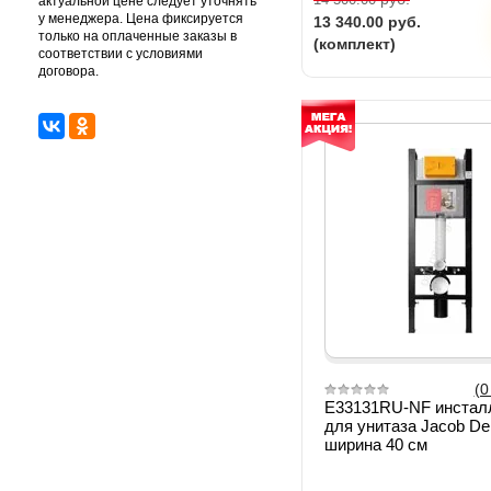
актуальной цене следует уточнять
у менеджера. Цена фиксируется
13 340.00
руб.
только на оплаченные заказы в
(комплект)
соответствии с условиями
договора.
(0
E33131RU-NF инстал
для унитаза Jacob De
ширина 40 см