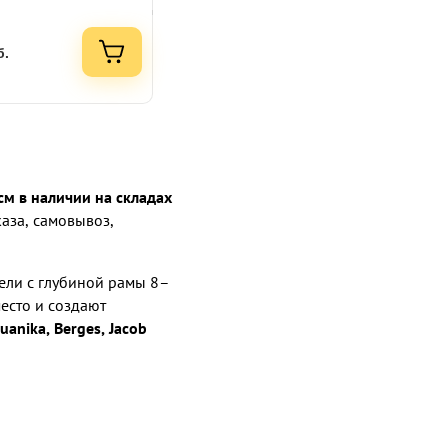
б.
см в наличии на складах
аза, самовывоз,
ели с глубиной рамы 8–
есто и создают
uanika, Berges, Jacob