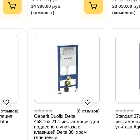
14 990.00
руб.
23 050.00
ру
(комплект)
(комплект)
 отзывов)
(0 отзывов)
ляция
Geberit Duofix Delta
Standart 37
lafon
458.163.21.1 инсталляция для
инсталляци
подвесного унитаза с
унитаза Aq
клавишей Delta 30, хром
глянцевый