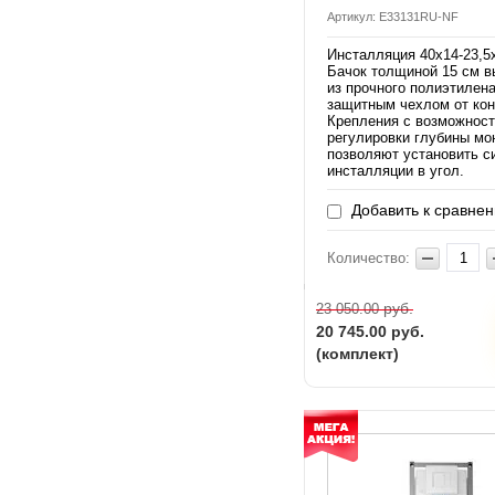
Артикул: E33131RU-NF
Инсталляция 40х14-23,5
Бачок толщиной 15 см 
из прочного полиэтилена
защитным чехлом от кон
Крепления с возможнос
регулировки глубины мо
позволяют установить с
инсталляции в угол.
Добавить к сравне
Количество:
руб.
23 050.00
20 745.00
руб.
(комплект)