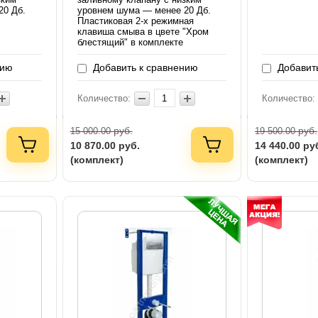
20 Дб.
уровнем шума — менее 20 Дб.
Пластиковая 2-х режимная
клавиша смыва в цвете "Хром
блестящий" в комплекте
нию
Добавить к сравнению
Добавить
Количество:
Количество:
руб.
руб.
15 000.00
19 500.00
10 870.00
руб.
14 440.00
ру
(комплект)
(комплект)