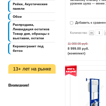
уровнем шума — менее 
Рейки, Акустические
панели
Обои
Добавить к сравне
Распродажа,
Ликвидация остатков
Количество:
Товар дня, образцы с
выставки, остатки
руб.
11 000.00
Керамогранит под
8 999.00
руб.
бетон
(комплект)
13+ лет на рынке
Внимание!