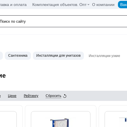
тавка и оплата
Комплектация объектов. Опт
О компании
Вак
Сантехника
Инсталляции для унитазов
Инсталляции узкие
ие
ю
Цене
Рейтингу
Сбросить