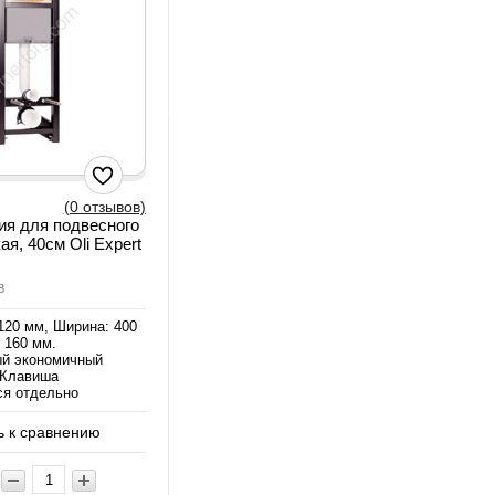
(0 отзывов)
я для подвесного
ая, 40см Oli Expert
8
120 мм, Ширина: 400
 160 мм.
й экономичный
. Клавиша
ся отдельно
 к сравнению