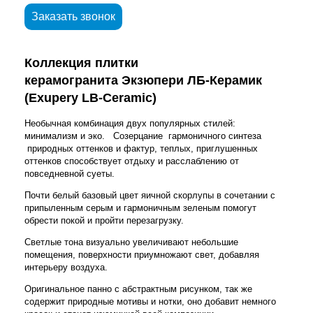
Заказать звонок
Коллекция плитки
керамогранита Экзюпери ЛБ-Керамик
(Exupery LB-Ceramic)
Необычная комбинация двух популярных стилей:
минимализм и эко. Созерцание гармоничного синтеза
природных оттенков и фактур, теплых, приглушенных
оттенков способствует отдыху и расслаблению от
повседневной суеты.
Почти белый базовый цвет яичной скорлупы в сочетании с
припыленным серым и гармоничным зеленым помогут
обрести покой и пройти перезагрузку.
Светлые тона визуально увеличивают небольшие
помещения, поверхности приумножают свет, добавляя
интерьеру воздуха.
Оригинальное панно с абстрактным рисунком, так же
содержит природные мотивы и нотки, оно добавит немного