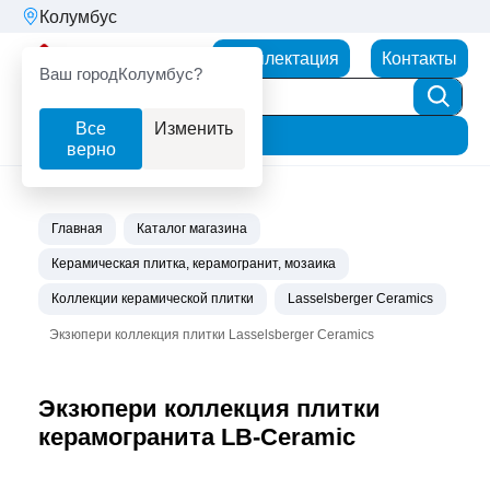
Колумбус
Партнерторг
Комплектация
Контакты
Ваш город
Колумбус?
Все
Изменить
Фильтр
верно
Главная
Каталог магазина
Керамическая плитка, керамогранит, мозаика
Коллекции керамической плитки
Lasselsberger Ceramics
Экзюпери коллекция плитки Lasselsberger Ceramics
Экзюпери коллекция плитки
керамогранита LB-Ceramic