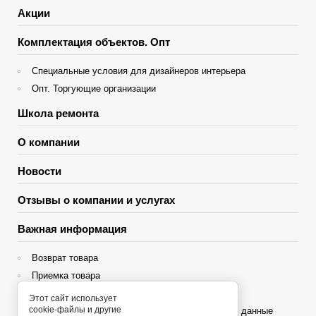
Акции
Комплектация объектов. Опт
Специальные условия для дизайнеров интерьера
Опт. Торгующие организации
Школа ремонта
О компании
Новости
Отзывы о компании и услугах
Важная информация
Возврат товара
Приемка товара
Гарантия
Этот сайт использует
cookie-файлы и другие
Политика конфиденциальности и персональные данные