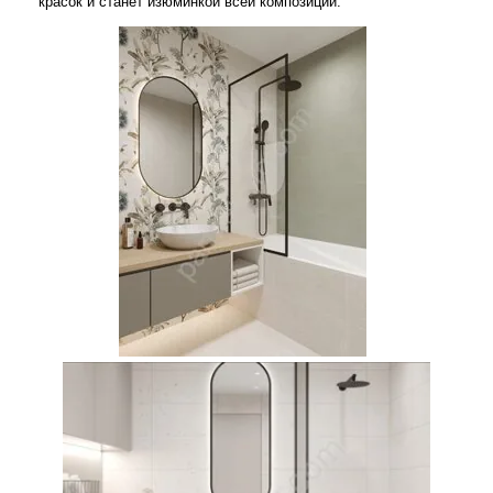
красок и станет изюминкой всей композиции.