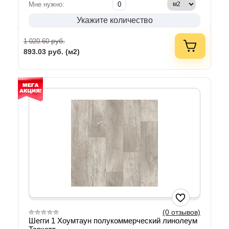
Мне нужно:
Укажите количество
руб.
1 020.60
893.03
руб. (м2)
(0 отзывов)
Шегги 1 Хоумтаун полукоммерческий линолеум