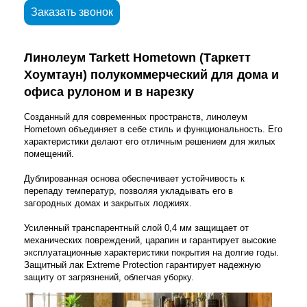
Заказать звонок
Линолеум Tarkett
Hometown
(Таркетт
Хоумтаун
) полукоммерческий для дома и
офиса рулоном и в нарезку
Созданный для современных пространств, линолеум
Hometown объединяет в себе стиль и функциональность. Его
характеристики делают его отличным решением для жилых
помещений.
Дублированная основа обеспечивает устойчивость к
перепаду температур, позволяя укладывать его в
загородных домах и закрытых лоджиях.
Усиленный транспарентный слой 0,4 мм защищает от
механических повреждений, царапин и гарантирует высокие
эксплуатационные характеристики покрытия на долгие годы.
Защитный лак Extreme Protection гарантирует надежную
защиту от загрязнений, облегчая уборку.