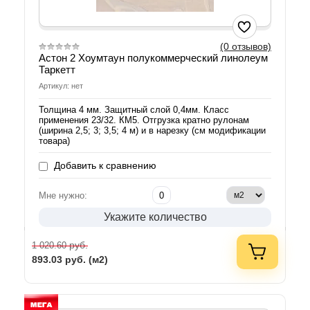
(0 отзывов)
Астон 2 Хоумтаун полукоммерческий линолеум
Таркетт
Артикул: нет
Толщина 4 мм. Защитный слой 0,4мм. Класс
применения 23/32. КМ5. Отгрузка кратно рулонам
(ширина 2,5; 3; 3,5; 4 м) и в нарезку (см модификации
товара)
Добавить к сравнению
Мне нужно:
Укажите количество
руб.
1 020.60
893.03
руб. (м2)