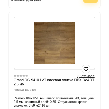
(0 отзывов)
Grand DG 9410 LVT клеевая плитка ПВХ DeART
2.5 мм
Артикул: DG 9410
Размер:184х1220 мм, класс применения: 43, толщина:
2.5 мм, защитный слой: 0,55. Отпускается кратно
упаковке: 3.59 м2/ 16 шт.