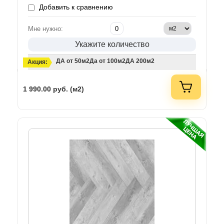
Добавить к сравнению
Мне нужно:
Укажите количество
ДА от 50м2
Да от 100м2
ДА 200м2
Акция:
1 990.00
руб. (м2)