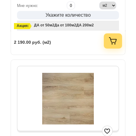
Мне нужно:
Укажите количество
ДА от 50м2
Да от 100м2
ДА 200м2
Акция:
2 190.00
руб. (м2)