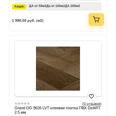
ДА от 50м2
Да от 100м2
ДА 200м2
Акция:
1 990.00
руб. (м2)
(0 отзывов)
Grand DG 9626 LVT клеевая плитка ПВХ DeART
2.5 мм