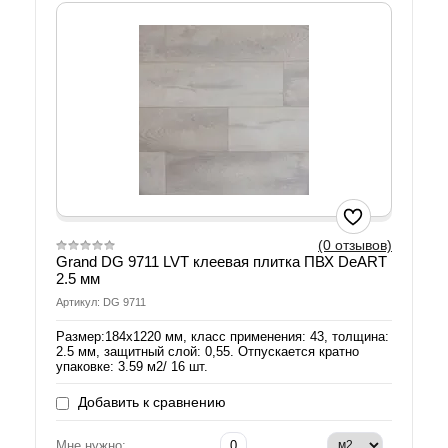
(0 отзывов)
Grand DG 9711 LVT клеевая плитка ПВХ DeART
2.5 мм
Артикул: DG 9711
Размер:184х1220 мм, класс применения: 43, толщина:
2.5 мм, защитный слой: 0,55. Отпускается кратно
упаковке: 3.59 м2/ 16 шт.
Добавить к сравнению
Мне нужно: