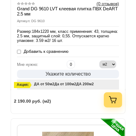
(0 отзывов)
Grand DG 9610 LVT клеевая плитка ПВХ DeART
2.5 мм
Артикул: DG 9610
Размер:184х1220 мм, класс применения: 43, толщина:
2.5 мм, защитный слой: 0,55. Отпускается кратно
упаковке: 3.59 м2/ 16 шт.
Добавить к сравнению
Мне нужно:
Укажите количество
ДА от 50м2
Да от 100м2
ДА 200м2
Акция:
2 190.00
руб. (м2)