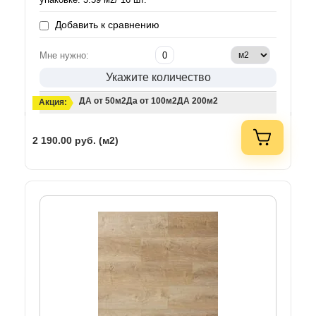
Добавить к сравнению
Мне нужно:
Укажите количество
ДА от 50м2
Да от 100м2
ДА 200м2
Акция:
2 190.00
руб. (м2)