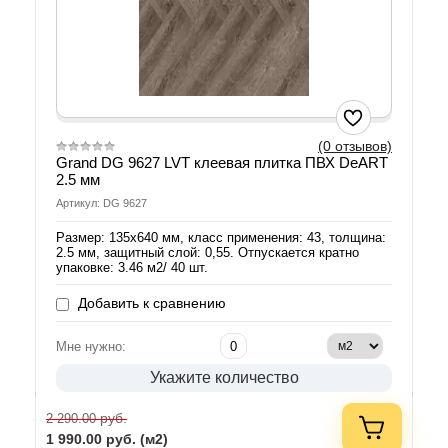
(0 отзывов)
Grand DG 9627 LVT клеевая плитка ПВХ DeART
2.5 мм
Артикул: DG 9627
Размер: 135х640 мм, класс применения: 43, толщина:
2.5 мм, защитный слой: 0,55. Отпускается кратно
упаковке: 3.46 м2/ 40 шт.
Добавить к сравнению
Мне нужно:
Укажите количество
руб.
2 290.00
1 990.00
руб. (м2)