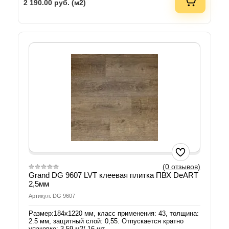
2 190.00
руб. (м2)
(0 отзывов)
Grand DG 9607 LVT клеевая плитка ПВХ DeART
2,5мм
Артикул: DG 9607
Размер:184х1220 мм, класс применения: 43, толщина:
2.5 мм, защитный слой: 0,55. Отпускается кратно
упаковке: 3.59 м2/ 16 шт.