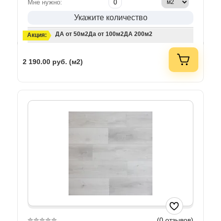
Мне нужно:
Укажите количество
ДА от 50м2
Да от 100м2
ДА 200м2
Акция:
2 190.00
руб. (м2)
(0 отзывов)