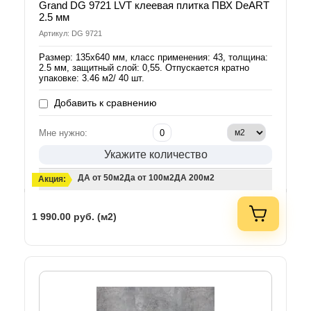
Grand DG 9721 LVT клеевая плитка ПВХ DeART
2.5 мм
Артикул: DG 9721
Размер: 135х640 мм, класс применения: 43, толщина:
2.5 мм, защитный слой: 0,55. Отпускается кратно
упаковке: 3.46 м2/ 40 шт.
Добавить к сравнению
Мне нужно:
Укажите количество
ДА от 50м2
Да от 100м2
ДА 200м2
Акция:
1 990.00
руб. (м2)