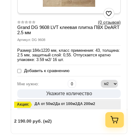
(0 отзывов)
Grand DG 9608 LVT клеевая плитка ПВХ DeART
2.5 мм
Артикул: DG 9608
Размер:184х1220 мм, класс применения: 43, толщина:
2.5 мм, защитный слой: 0,55. Отпускается кратно
упаковке: 3.59 м2/ 16 шт.
Добавить к сравнению
Мне нужно:
Укажите количество
ДА от 50м2
Да от 100м2
ДА 200м2
Акция:
2 190.00
руб. (м2)