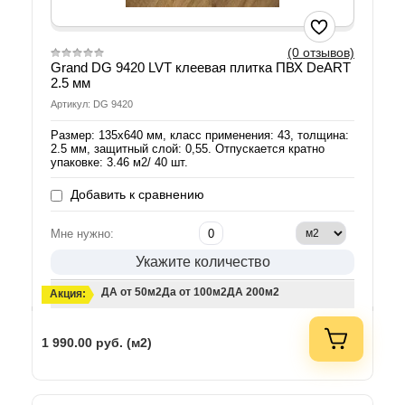
(0 отзывов)
Grand DG 9420 LVT клеевая плитка ПВХ DeART
2.5 мм
Артикул: DG 9420
Размер: 135х640 мм, класс применения: 43, толщина:
2.5 мм, защитный слой: 0,55. Отпускается кратно
упаковке: 3.46 м2/ 40 шт.
Добавить к сравнению
Мне нужно:
Укажите количество
ДА от 50м2
Да от 100м2
ДА 200м2
Акция:
1 990.00
руб. (м2)