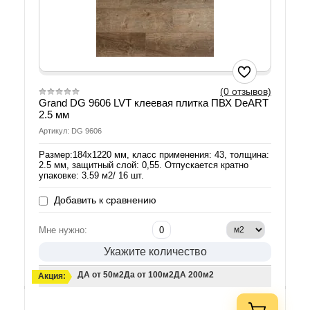
(0 отзывов)
Grand DG 9606 LVT клеевая плитка ПВХ DeART
2.5 мм
Артикул: DG 9606
Размер:184х1220 мм, класс применения: 43, толщина:
2.5 мм, защитный слой: 0,55. Отпускается кратно
упаковке: 3.59 м2/ 16 шт.
Добавить к сравнению
Мне нужно:
Укажите количество
ДА от 50м2
Да от 100м2
ДА 200м2
Акция: