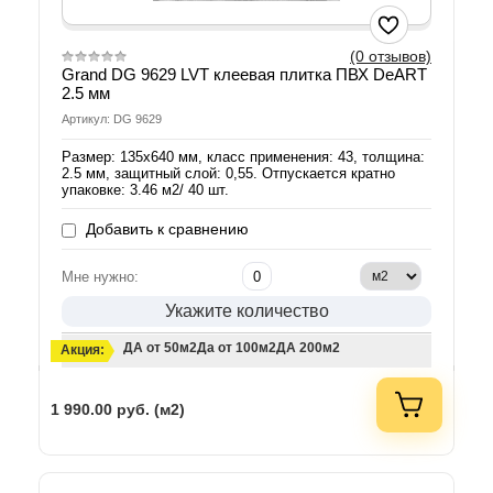
(0 отзывов)
Grand DG 9629 LVT клеевая плитка ПВХ DeART
2.5 мм
Артикул: DG 9629
Размер: 135х640 мм, класс применения: 43, толщина:
2.5 мм, защитный слой: 0,55. Отпускается кратно
упаковке: 3.46 м2/ 40 шт.
Добавить к сравнению
Мне нужно:
Укажите количество
ДА от 50м2
Да от 100м2
ДА 200м2
Акция:
1 990.00
руб. (м2)