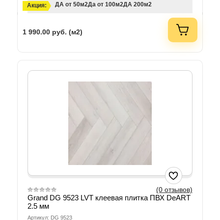
ДА от 50м2
Да от 100м2
ДА 200м2
Акция:
1 990.00
руб. (м2)
(0 отзывов)
Grand DG 9523 LVT клеевая плитка ПВХ DeART
2.5 мм
Артикул: DG 9523