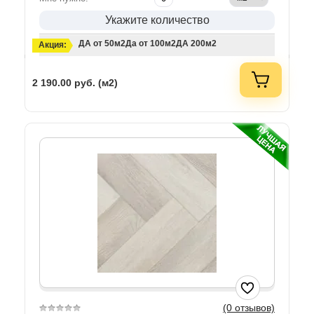
Укажите количество
ДА от 50м2
Да от 100м2
ДА 200м2
Акция:
2 190.00
руб. (м2)
(0 отзывов)