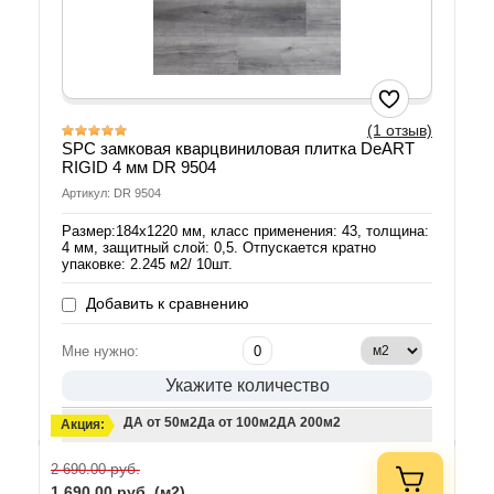
(1 отзыв)
SPC замковая кварцвиниловая плитка DeART
RIGID 4 мм DR 9504
Артикул: DR 9504
Размер:184х1220 мм, класс применения: 43, толщина:
4 мм, защитный слой: 0,5. Отпускается кратно
упаковке: 2.245 м2/ 10шт.
Добавить к сравнению
Мне нужно:
Укажите количество
ДА от 50м2
Да от 100м2
ДА 200м2
Акция:
руб.
2 690.00
1 690.00
руб. (м2)