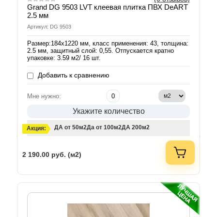
Grand DG 9503 LVT клеевая плитка ПВХ DeART
2.5 мм
Артикул: DG 9503
Размер:184х1220 мм, класс применения: 43, толщина:
2.5 мм, защитный слой: 0,55. Отпускается кратно
упаковке: 3.59 м2/ 16 шт.
Добавить к сравнению
Мне нужно:
Укажите количество
ДА от 50м2
Да от 100м2
ДА 200м2
Акция:
2 190.00
руб. (м2)