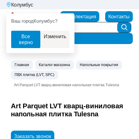
Колумбус
Партнерторг
Комплектация
Контакты
Ваш город
Колумбус?
Все
Изменить
Фильтр
верно
Главная
Каталог магазина
Напольные покрытия
ПВХ плитка (LVT, SPC)
Art Parquet LVT кварц-виниловая напольная плитка Tulesna
Art Parquet LVT кварц-виниловая
напольная плитка Tulesna
Заказать звонок