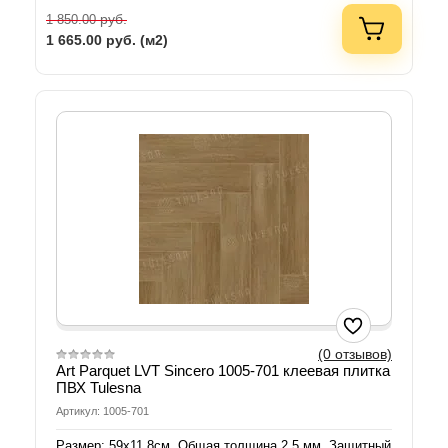
руб.
1 850.00
1 665.00
руб. (м2)
(0 отзывов)
Art Parquet LVT Sincero 1005-701 клеевая плитка
ПВХ Tulesna
Артикул: 1005-701
Размер: 59х11,8см. Общая толщина 2,5 мм. Защитный