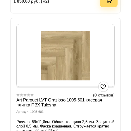
1 850.00
руб. (м2)
(0 отзывов)
Art Parquet LVT Grazioso 1005-601 клеевая
плитка ПВХ Tulesna
Артикул: 1005-601
Размер: 59х11,8см. Общая толщина 2,5 мм. Защитный
слой 0,5 мм. Фаска крашенная. Отгружается кратно
упаковке: 32шт/2,23 м2.