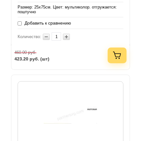
Размер: 25х75см. Цвет: мультиколор. отгружается:
поштучно
Добавить к сравнению
Количество:
руб.
460.00
423.20
руб. (шт)