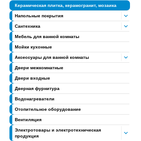
Керамическая плитка, керамогранит, мозаика
Напольные покрытия
Сантехника
Мебель для ванной комнаты
Мойки кухонные
Аксессуары для ванной комнаты
Двери межкомнатные
Двери входные
Дверная фурнитура
Водонагреватели
Отопительное оборудование
Вентиляция
Электротовары и электротехническая
продукция