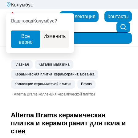
Колумбус
Партнерторг
Комплектация
Контакты
Ваш город
Колумбус?
Все
Изменить
Фильтр
верно
Главная
Каталог магазина
Керамическая плитка, керамогранит, мозаика
Коллекции керамической плитки
Brams
Alterna Brams коллекция керамической плитки
Alterna Brams керамическая
плитка и керамогранит для пола и
стен