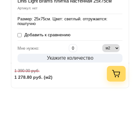
Linis Light Brams плитка настенная 25х75см
Артикул: нет
Размер: 25х75см. Цвет: светлый. отгружается:
поштучно
Добавить к сравнению
Мне нужно:
Укажите количество
руб.
1 390.00
1 278.80
руб. (м2)