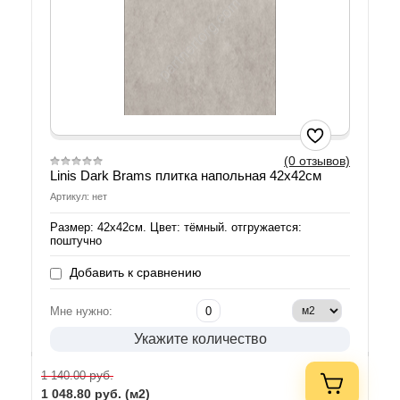
(0 отзывов)
Linis Dark Brams плитка напольная 42х42см
Артикул: нет
Размер: 42х42см. Цвет: тёмный. отгружается:
поштучно
Добавить к сравнению
Мне нужно:
Укажите количество
руб.
1 140.00
1 048.80
руб. (м2)