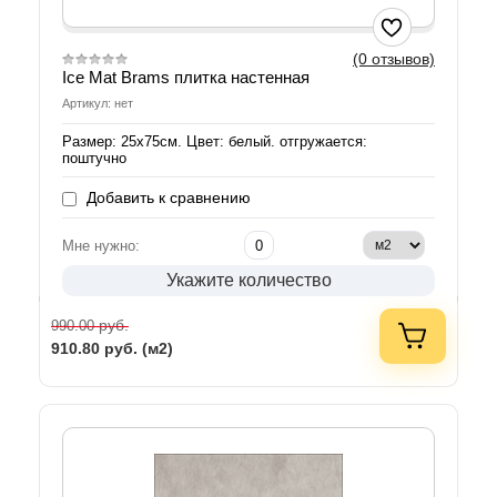
(0 отзывов)
Ice Mat Brams плитка настенная
Артикул: нет
Размер: 25х75см. Цвет: белый. отгружается:
поштучно
Добавить к сравнению
Мне нужно:
Укажите количество
руб.
990.00
910.80
руб. (м2)