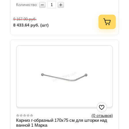
Количество:
руб.
9 167.00
8 433.64
руб. (шт)
(0 отзывов)
Карниз г-образный 170х75 см для шторки над
ванной 1 Марка