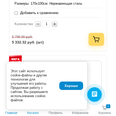
Размеры: 170х100см. Нержавеющая сталь
Добавить к сравнению
Количество:
руб.
5 796.00
5 332.32
руб. (шт)
Этот сайт использует
cookie-файлы и другие
технологии для
улучшения его работы.
Хорошо
Продолжая работу с
сайтом, Вы разрешаете
использование cookie-
файлов.
0
0
Главная
Каталог
Профиль
Избранное
Корзина