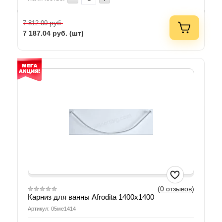
руб.
7 812.00
7 187.04
руб. (шт)
(0 отзывов)
Карниз для ванны Afrodita 1400х1400
Артикул: 05ме1414