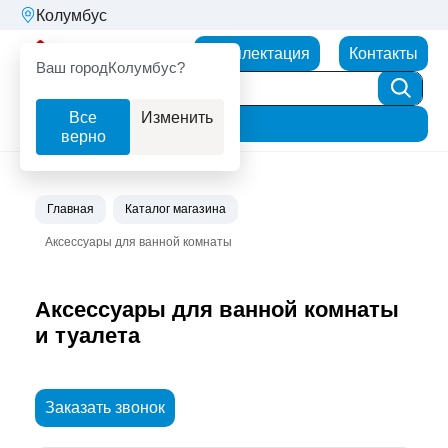
Колумбус
Партнерторг
Комплектация
Контакты
Ваш город
Колумбус?
Все
Изменить
Фильтр
верно
Главная
Каталог магазина
Аксессуары для ванной комнаты
Аксессуары для ванной комнаты
и туалета
Заказать звонок