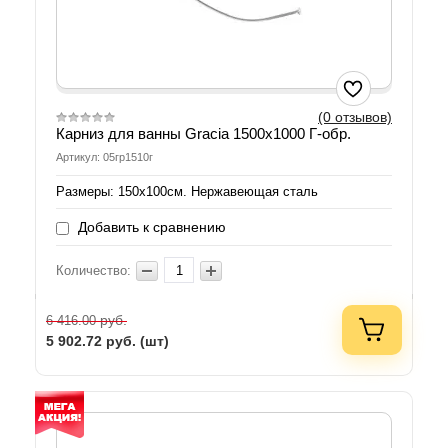
(0 отзывов)
Карниз для ванны Gracia 1500х1000 Г-обр.
Артикул: 05гр1510г
Размеры: 150х100см. Нержавеющая сталь
Добавить к сравнению
Количество:
руб.
6 416.00
5 902.72
руб. (шт)