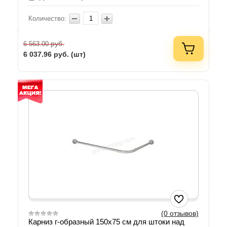
Количество:
руб.
6 563.00
6 037.96
руб. (шт)
(0 отзывов)
Карниз г-образный 150х75 см для штоки над