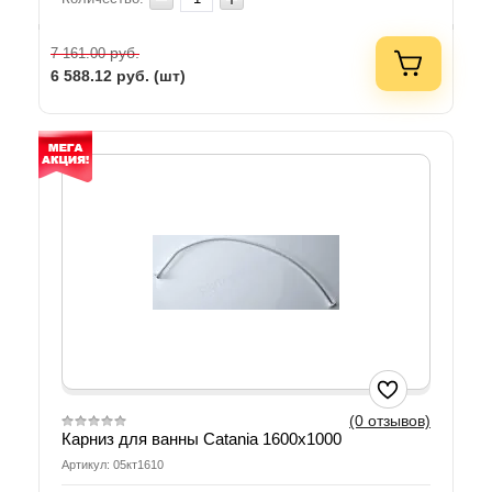
руб.
7 161.00
6 588.12
руб. (шт)
(0 отзывов)
Карниз для ванны Catania 1600х1000
Артикул: 05кт1610