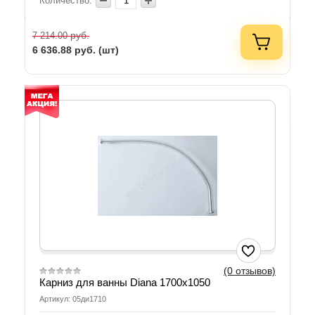
Количество:
руб.
7 214.00
6 636.88
руб. (шт)
(0 отзывов)
Карниз для ванны Diana 1700х1050
Артикул: 05ди1710