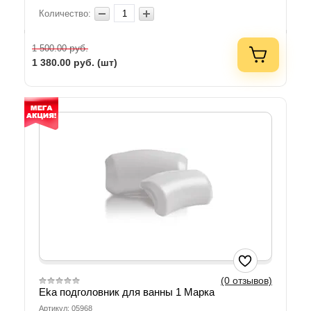
Количество:
руб.
1 500.00
1 380.00
руб. (шт)
(0 отзывов)
Eka подголовник для ванны 1 Марка
Артикул: 05968