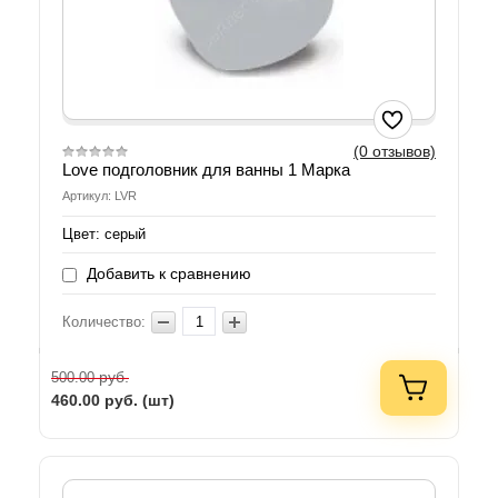
(0 отзывов)
Love подголовник для ванны 1 Марка
Артикул: LVR
Цвет: серый
Добавить к сравнению
Количество:
руб.
500.00
460.00
руб. (шт)