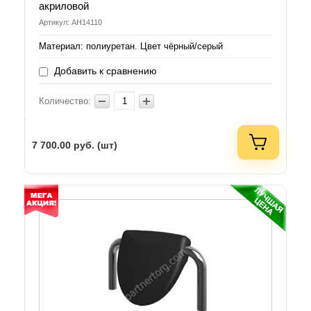
акриловой
Артикул: AH14110
Материал: полиуретан. Цвет чёрный/серый
Добавить к сравнению
Количество:
7 700.00
руб. (шт)