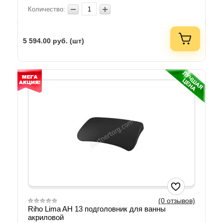
Количество:
5 594.00
руб. (шт)
(0 отзывов)
Riho Lima AH 13 подголовник для ванны
акриловой