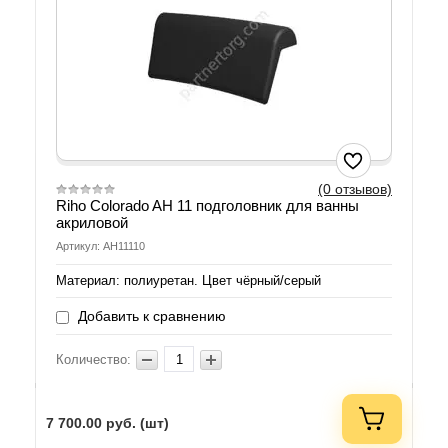
(0 отзывов)
Riho Colorado AH 11 подголовник для ванны
акриловой
Артикул: AH11110
Материал: полиуретан. Цвет чёрный/серый
Добавить к сравнению
Количество:
7 700.00
руб. (шт)