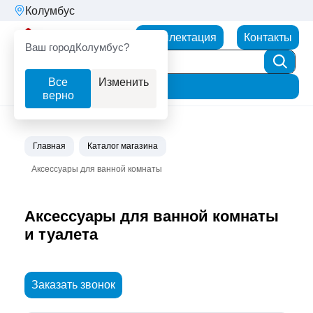
Колумбус
Партнерторг
Комплектация
Контакты
Ваш город
Колумбус?
Все
Изменить
Фильтр
верно
Главная
Каталог магазина
Аксессуары для ванной комнаты
Аксессуары для ванной комнаты
и туалета
Заказать звонок