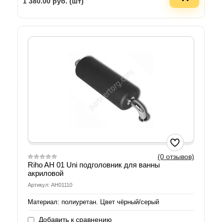
1 380.00
руб. (шт)
(0 отзывов)
Riho AH 01 Uni подголовник для ванны
акриловой
Артикул: AH01110
Материал: полиуретан. Цвет чёрный/серый
Добавить к сравнению