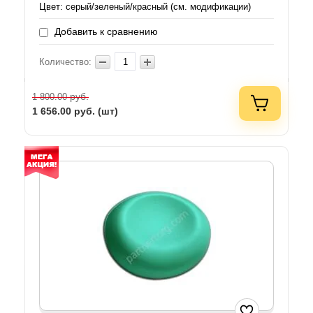
Цвет: серый/зеленый/красный (см. модификации)
Добавить к сравнению
Количество:
руб.
1 800.00
1 656.00
руб. (шт)