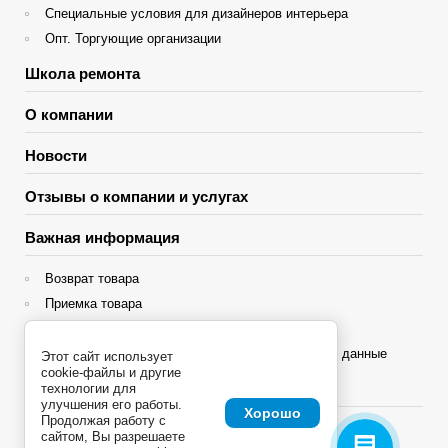
Специальные условия для дизайнеров интерьера
Опт. Торгующие организации
Школа ремонта
О компании
Новости
Отзывы о компании и услугах
Важная информация
Возврат товара
Приемка товара
Гарантия
Политика конфиденциальности и персональные данные
Этот сайт использует
cookie-файлы и другие
Яндекс Сплит
технологии для
улучшения его работы.
Хорошо
Продолжая работу с
сайтом, Вы разрешаете