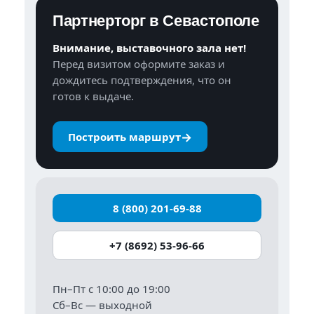
Партнерторг в Севастополе
Внимание, выставочного зала нет!
Перед визитом оформите заказ и
дождитесь подтверждения, что он
готов к выдаче.
→
Построить маршрут
8 (800) 201-69-88
+7 (8692) 53-96-66
Пн–Пт с 10:00 до 19:00
Сб–Вс — выходной