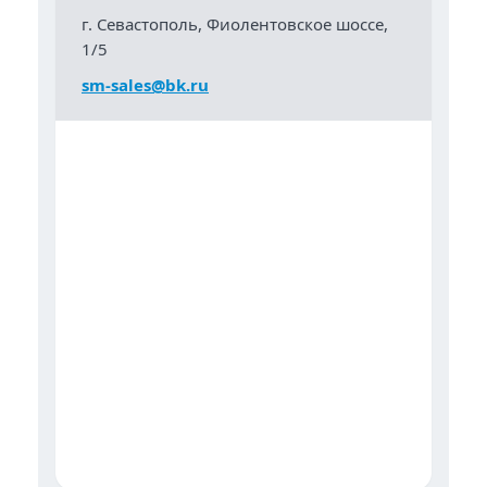
г. Севастополь, Фиолентовское шоссе,
1/5
sm-sales@bk.ru