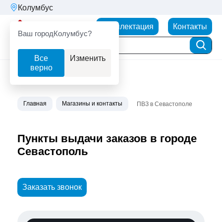
Колумбус
Партнерторг
Комплектация
Контакты
Ваш город
Колумбус?
Все
Изменить
верно
Главная
Магазины и контакты
ПВЗ в Севастополе
Пункты выдачи заказов в городе
Севастополь
Заказать звонок