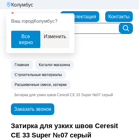
Колумбус
Партнерторг
Комплектация
Контакты
Ваш город
Колумбус?
Все
Изменить
верно
Главная
Каталог магазина
Строительные материалы
Расшивочные смеси, затирки
Затирка для узких швов Ceresit СЕ 33 Super №07 серый
Заказать звонок
Затирка для узких швов Ceresit
СЕ 33 Super №07 серый