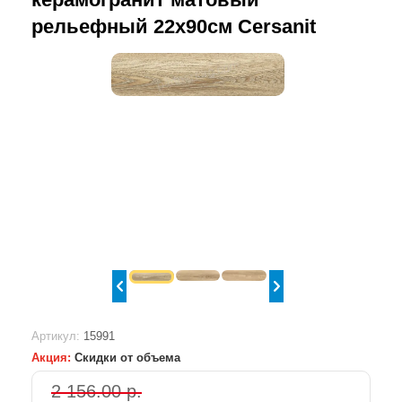
рельефный 22х90см Cersanit
Артикул:
15991
Акция:
Скидки от объема
2 156.00 р.