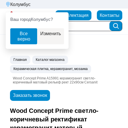
Колумбус
Партнерторг
Комплектация
Контакты
Ваш город
Колумбус?
Все
Изменить
верно
Главная
Каталог магазина
Керамическая плитка, керамогранит, мозаика
Wood Concept Prime A15991 керамогранит светло-
коричневый матовый рельеф рект 22х90см Cersanit
Заказать звонок
Wood Concept Prime светло-
коричневый ректификат
керамогранит матовый