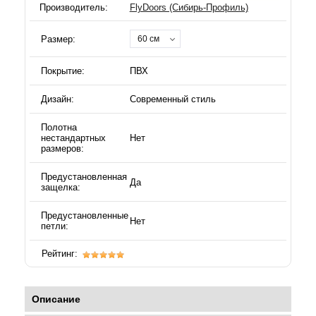
Производитель:
FlyDoors (Сибирь-Профиль)
Размер:
60 см
Покрытие:
ПВХ
Дизайн:
Современный стиль
Полотна
нестандартных
Нет
размеров:
Предустановленная
Да
защелка:
Предустановленные
Нет
петли:
Рейтинг:
Описание