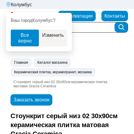
Колумбус
Партнерторг
Комплектация
Контакты
Ваш город
Колумбус?
Все
Изменить
верно
Главная
Каталог магазина
Керамическая плитка, керамогранит, мозаика
Стоункрит серый низ 02 30х90см керамическая плитка
матовая Gracia Ceramica
Заказать звонок
Стоункрит серый низ 02 30х90см
керамическая плитка матовая
Gracia Ceramica