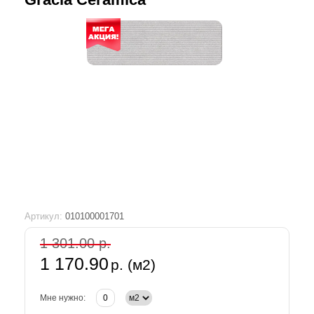
Артикул:
010100001701
1 301.00 р.
1 170.90
р. (м2)
Мне нужно: