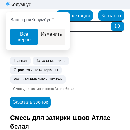
Колумбус
Партнерторг
Комплектация
Контакты
Ваш город
Колумбус?
Все
Изменить
верно
Главная
Каталог магазина
Строительные материалы
Расшивочные смеси, затирки
Смесь для затирки швов Атлас белая
Заказать звонок
Смесь для затирки швов Атлас
белая