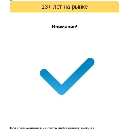
13+ лет на рынке
Внимание!
Вся содержащаяся на сайте информация, включая