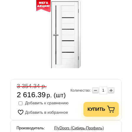
3 354.34 р.
Количество:
2 616.39
р. (шт)
Добавить к сравнению
КУПИТЬ
Добавить в избранное
Производитель:
FlyDoors (Сибирь-Профиль)