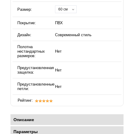
Размер:
60 см
Покрытие:
ПВХ
Дизайн:
Современный стиль
Полотна
нестандартных
Нет
размеров:
Предустановленная
Нет
защелка:
Предустановленные
Нет
петли:
Рейтинг:
Описание
Параметры