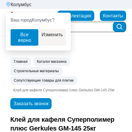
Колумбус
Партнерторг
Комплектация
Контакты
Ваш город
Колумбус?
Все
Изменить
верно
Главная
Каталог магазина
Строительные материалы
Сопутствующие товары для плитки
Клей для кафеля Суперполимер плюс Gerkules GM-145 25кг
Заказать звонок
Клей для кафеля Суперполимер
плюс Gerkules GM-145 25кг