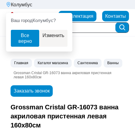
Колумбус
Партнерторг
Комплектация
Контакты
Ваш город
Колумбус?
Все
Изменить
верно
Главная
Каталог магазина
Сантехника
Ванны
Grossman Cristal GR-16073 ванна акриловая пристенная
левая 160x80см
Заказать звонок
Grossman Cristal GR-16073 ванна
акриловая пристенная левая
160x80см