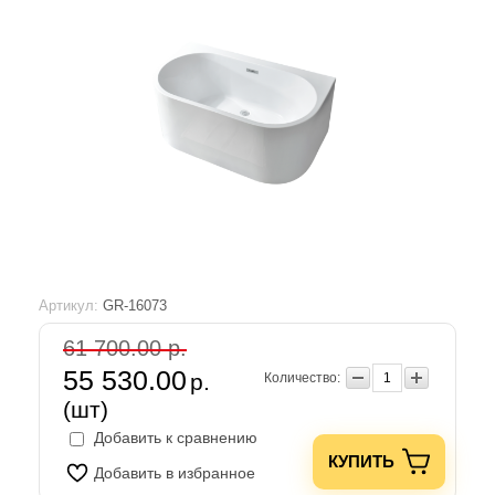
Артикул:
GR-16073
61 700.00 р.
55 530.00
р.
Количество:
(шт)
Добавить к сравнению
КУПИТЬ
Добавить в избранное