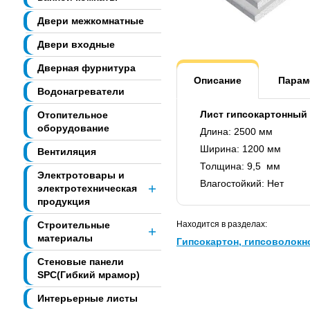
Двери межкомнатные
Двери входные
Дверная фурнитура
Описание
Парам
Водонагреватели
Лист гипсокартонный 
Отопительное
оборудование
Длина: 2500 мм
Ширина: 1200 мм
Вентиляция
Толщина: 9,5 мм
Электротовары и
Влагостойкий: Нет
электротехническая
продукция
Строительные
Находится в разделах:
материалы
Гипсокартон, гипсоволокн
Стеновые панели
SPC(Гибкий мрамор)
Интерьерные листы