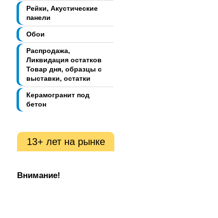
Рейки, Акустические
панели
Обои
Распродажа,
Ликвидация остатков
Товар дня, образцы с
выставки, остатки
Керамогранит под
бетон
13+ лет на рынке
Внимание!