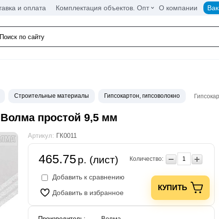
тавка и оплата
Комплектация объектов. Опт
О компании
Вак
Строительные материалы
Гипсокартон, гипсоволокно
Гипсока
 Волма простой 9,5 мм
Артикул:
ГК0011
465.75
р. (лист)
Количество:
Добавить к сравнению
КУПИТЬ
Добавить в избранное
Производитель:
Волма