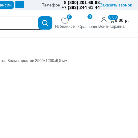
8 (800) 201-69-88
...
ансии
Телефон:
Заказать звонок
+7 (383) 244-61-44
0
0
0.00
0.00
р.
Войти
Корзина
Избранное
Сравнение
ртон Волма простой 2500х1200х9,5 мм