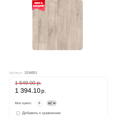
Артикул:
1534951
1 549.00 р.
1 394.10
р.
Мне нужно:
Добавить к сравнению