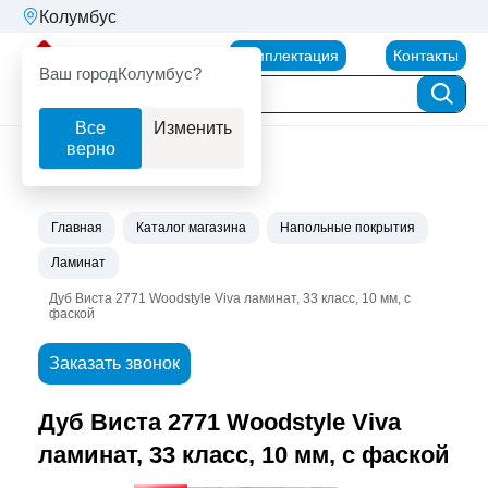
Колумбус
Партнерторг
Комплектация
Контакты
Ваш город
Колумбус?
Все
Изменить
верно
Главная
Каталог магазина
Напольные покрытия
Ламинат
Дуб Виста 2771 Woodstyle Viva ламинат, 33 класс, 10 мм, с
фаской
Заказать звонок
Дуб Виста 2771 Woodstyle Viva
ламинат, 33 класс, 10 мм, с фаской