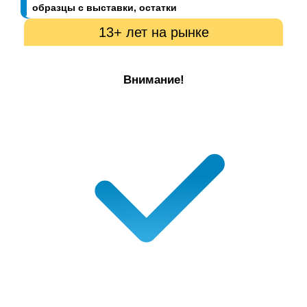
образцы с выставки, остатки
13+ лет на рынке
Внимание!