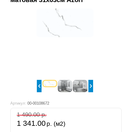
Артикул:
00-00108672
1 490.00 р.
1 341.00
р. (м2)