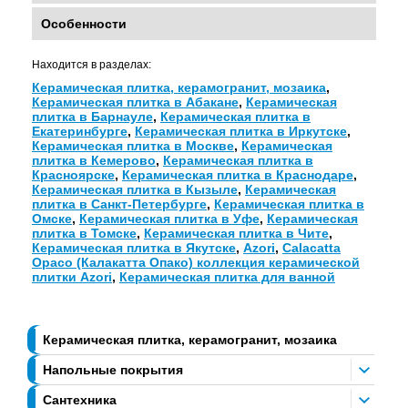
Особенности
Находится в разделах:
Керамическая плитка, керамогранит, мозаика
,
Керамическая плитка в Абакане
,
Керамическая
плитка в Барнауле
,
Керамическая плитка в
Екатеринбурге
,
Керамическая плитка в Иркутске
,
Керамическая плитка в Москве
,
Керамическая
плитка в Кемерово
,
Керамическая плитка в
Красноярске
,
Керамическая плитка в Краснодаре
,
Керамическая плитка в Кызыле
,
Керамическая
плитка в Санкт-Петербурге
,
Керамическая плитка в
Омске
,
Керамическая плитка в Уфе
,
Керамическая
плитка в Томске
,
Керамическая плитка в Чите
,
Керамическая плитка в Якутске
,
Azori
,
Calacatta
Opaco (Калакатта Опако) коллекция керамической
плитки Azori
,
Керамическая плитка для ванной
Керамическая плитка, керамогранит, мозаика
Напольные покрытия
Сантехника