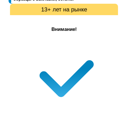
13+ лет на рынке
Внимание!