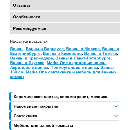
Отзывы
Особенности
Рекомендуемые
Находится в разделах:
Ванны
,
Ванны в Барнауле
,
Ванны в Москве
,
Ванны в
Екатеринбурге
,
Ванны в Кемерово
,
Ванны в Томске
,
Ванны в Краснодаре
,
Ванны в Санкт-Петербурге
,
Ванны в Якутске
,
Marka One акриловые ванны
,
Акриловые ванны
,
Прямоугольные ванны
,
Ванны
160 см
,
Marka One сантехника и мебель для ванных
комнат
Керамическая плитка, керамогранит, мозаика
Напольные покрытия
Сантехника
Мебель для ванной комнаты