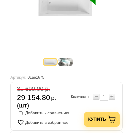
Артикул:
01ае1675
31 690.00 р.
29 154.80
р.
Количество:
(шт)
Добавить к сравнению
КУПИТЬ
Добавить в избранное