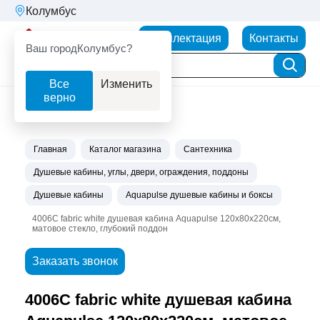
Колумбус
Партнерторг
Комплектация
Контакты
Ваш город
Колумбус?
Все
Изменить
верно
Главная
Каталог магазина
Сантехника
Душевые кабины, углы, двери, ограждения, поддоны
Душевые кабины
Aquapulse душевые кабины и боксы
4006C fabric white душевая кабина Aquapulse 120х80х220см,
матовое стекло, глубокий поддон
Заказать звонок
4006C fabric white душевая кабина