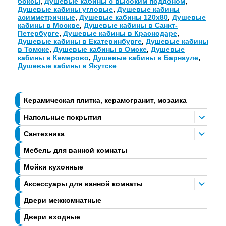
боксы
,
Душевые кабины с высоким поддоном
,
Душевые кабины угловые
,
Душевые кабины
асимметричные
,
Душевые кабины 120х80
,
Душевые
кабины в Москве
,
Душевые кабины в Санкт-
Петербурге
,
Душевые кабины в Краснодаре
,
Душевые кабины в Екатеринбурге
,
Душевые кабины
в Томске
,
Душевые кабины в Омске
,
Душевые
кабины в Кемерово
,
Душевые кабины в Барнауле
,
Душевые кабины в Якутске
Керамическая плитка, керамогранит, мозаика
Напольные покрытия
Сантехника
Мебель для ванной комнаты
Мойки кухонные
Аксессуары для ванной комнаты
Двери межкомнатные
Двери входные