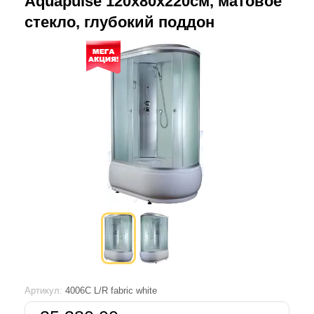
Aquapulse 120х80х220см, матовое
стекло, глубокий поддон
Артикул:
4006C L/R fabric white