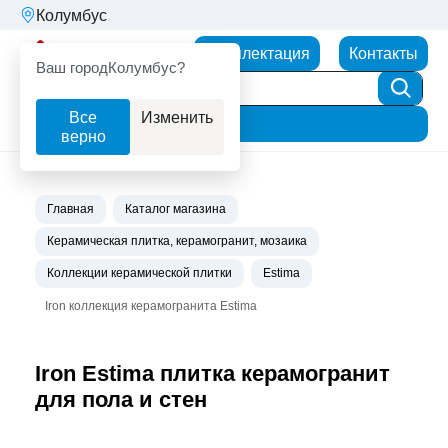
Колумбус
Партнерторг
Комплектация
Контакты
Ваш город
Колумбус?
Все
Изменить
Фильтр
верно
Главная
Каталог магазина
Керамическая плитка, керамогранит, мозаика
Коллекции керамической плитки
Estima
Iron коллекция керамогранита Estima
Iron Estima плитка керамогранит
для пола и стен