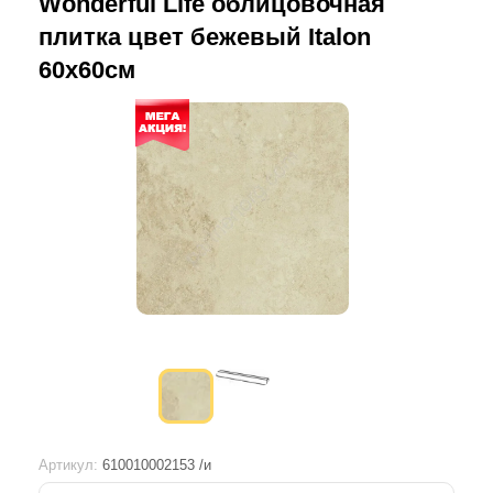
Wonderful Life облицовочная
плитка цвет бежевый Italon
60х60см
Артикул:
610010002153 /и