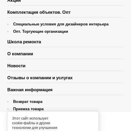
Акции
Комплектация объектов. Опт
Специальные условия для дизайнеров интерьера
Опт. Торгующие организации
Школа ремонта
О компании
Новости
Отзывы о компании и услугах
Важная информация
Возврат товара
Приемка товара
Гарантия
Этот сайт использует
cookie-файлы и другие
Политика конфиденциальности и персональные данные
Главная
технологии для улучшения