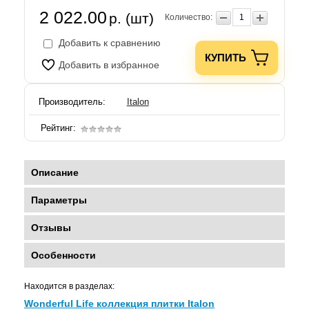
2 022.00
р. (шт)
Количество:
Добавить к сравнению
КУПИТЬ
Добавить в избранное
Производитель:
Italon
Рейтинг:
Описание
Параметры
Отзывы
Особенности
Находится в разделах:
Wonderful Life коллекция плитки Italon