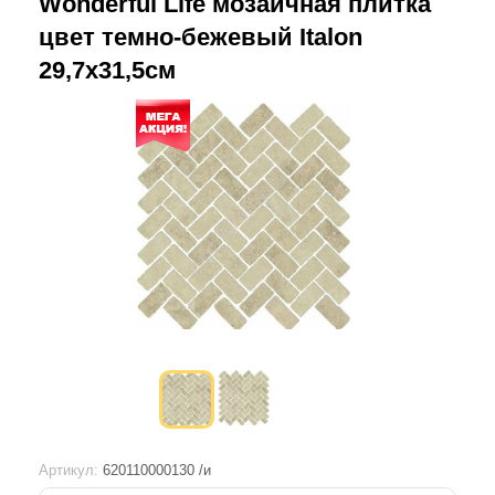
Wonderful Life мозаичная плитка
цвет темно-бежевый Italon
29,7х31,5см
Артикул:
620110000130 /и