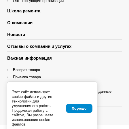
Опт. Торгующие организации
Школа ремонта
О компании
Новости
Отзывы о компании и услугах
Важная информация
Возврат товара
Приемка товара
Гарантия
Политика конфиденциальности и персональные данные
Этот сайт использует
cookie-файлы и другие
Яндекс Сплит
технологии для
улучшения его работы.
Хорошо
Продолжая работу с
сайтом, Вы разрешаете
использование cookie-
файлов.
Copyright © 2013 - 2026